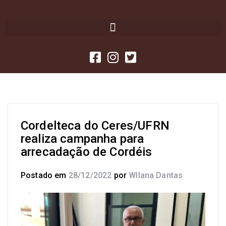
Cordelteca do Ceres/UFRN
realiza campanha para
arrecadação de Cordéis
Postado em
28/12/2022
por
Wllana Dantas