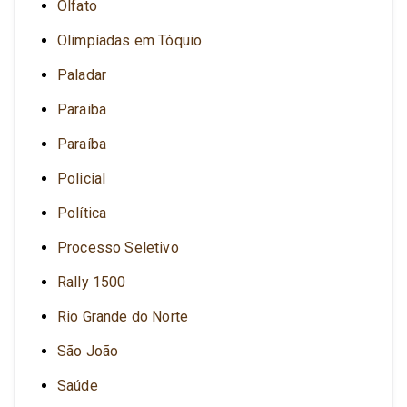
Olfato
Olimpíadas em Tóquio
Paladar
Paraiba
Paraíba
Policial
Política
Processo Seletivo
Rally 1500
Rio Grande do Norte
São João
Saúde