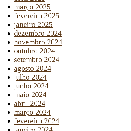
março 2025
fevereiro 2025
janeiro 2025
dezembro 2024
novembro 2024
outubro 2024
setembro 2024
agosto 2024
julho 2024
junho 2024
maio 2024
abril 2024
março 2024
fevereiro 2024
janeiro 2024