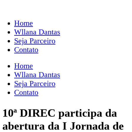
Home
Wllana Dantas
Seja Parceiro
Contato
Home
Wllana Dantas
Seja Parceiro
Contato
10ª DIREC participa da
abertura da I Jornada de