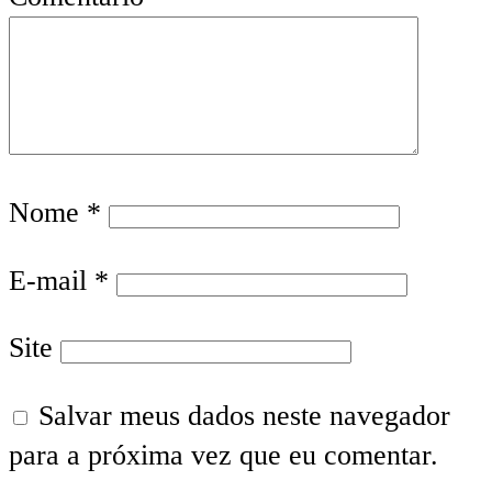
Nome
*
E-mail
*
Site
Salvar meus dados neste navegador
para a próxima vez que eu comentar.