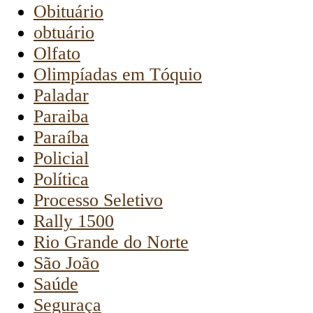
Obituário
obtuário
Olfato
Olimpíadas em Tóquio
Paladar
Paraiba
Paraíba
Policial
Política
Processo Seletivo
Rally 1500
Rio Grande do Norte
São João
Saúde
Seguraça