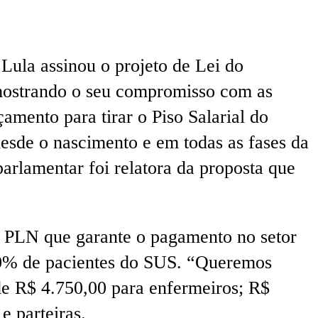
ula assinou o projeto de Lei do
 mostrando o seu compromisso com as
mento para tirar o Piso Salarial do
desde o nascimento e em todas as fases da
parlamentar foi relatora da proposta que
o PLN que garante o pagamento no setor
 60% de pacientes do SUS. “Queremos
de R$ 4.750,00 para enfermeiros; R$
e parteiras.