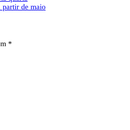
 partir de maio
com
*