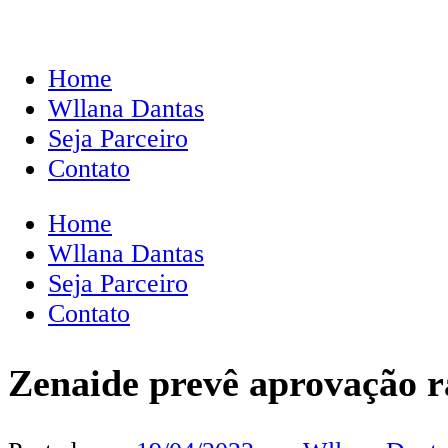
Home
Wllana Dantas
Seja Parceiro
Contato
Home
Wllana Dantas
Seja Parceiro
Contato
Zenaide prevê aprovação 