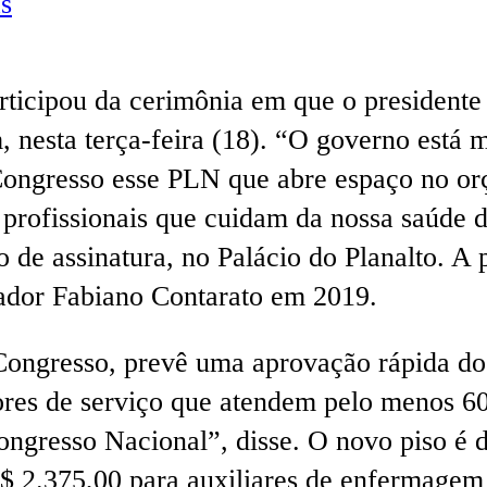
s
icipou da cerimônia em que o presidente L
nesta terça-feira (18). “O governo está
ongresso esse PLN que abre espaço no orça
 profissionais que cuidam da nossa saúde 
o de assinatura, no Palácio do Planalto. A 
nador Fabiano Contarato em 2019.
 Congresso, prevê uma aprovação rápida d
tadores de serviço que atendem pelo menos
ongresso Nacional”, disse. O novo piso é 
 2.375,00 para auxiliares de enfermagem 