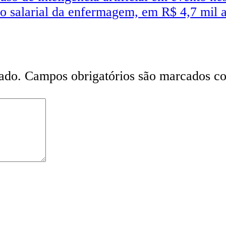
iso salarial da enfermagem, em R$ 4,7 mil a
ado.
Campos obrigatórios são marcados 