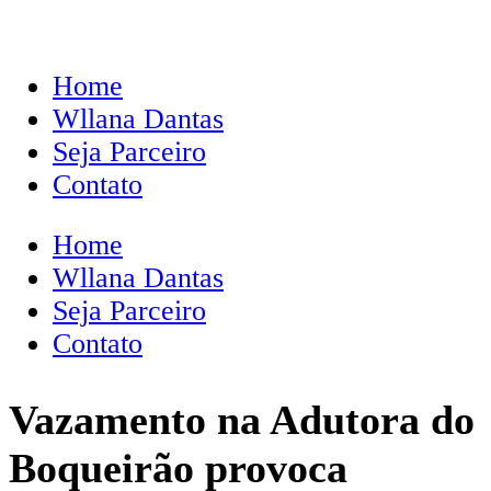
Home
Wllana Dantas
Seja Parceiro
Contato
Home
Wllana Dantas
Seja Parceiro
Contato
Vazamento na Adutora do
Boqueirão provoca