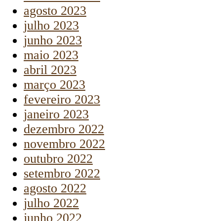
agosto 2023
julho 2023
junho 2023
maio 2023
abril 2023
março 2023
fevereiro 2023
janeiro 2023
dezembro 2022
novembro 2022
outubro 2022
setembro 2022
agosto 2022
julho 2022
junho 2022