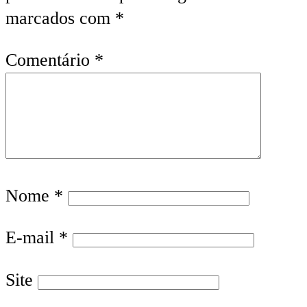
marcados com
*
Comentário
*
Nome
*
E-mail
*
Site