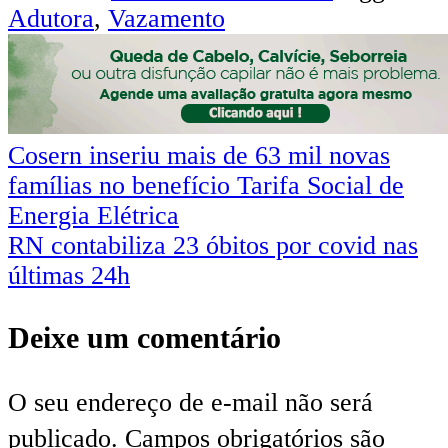
Adutora
,
Vazamento
Navegação
Cosern inseriu mais de 63 mil novas
famílias no benefício Tarifa Social de
de
Energia Elétrica
Post
RN contabiliza 23 óbitos por covid nas
últimas 24h
Deixe um comentário
O seu endereço de e-mail não será
publicado.
Campos obrigatórios são