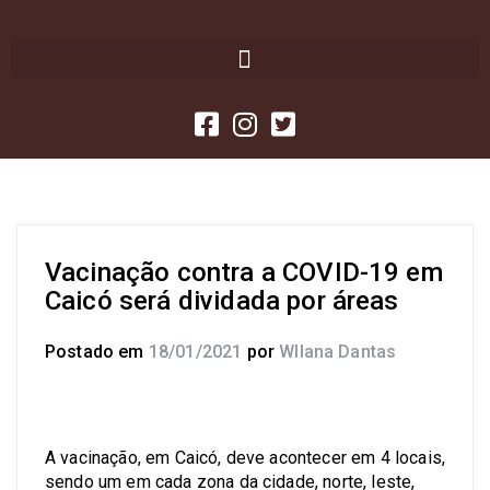
Vacinação contra a COVID-19 em
Caicó será dividada por áreas
Postado em
18/01/2021
por
Wllana Dantas
A vacinação, em Caicó, deve acontecer em 4 locais,
sendo um em cada zona da cidade, norte, leste,