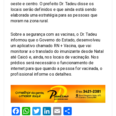
oeste e centro. O prefeito Dr. Tadeu disse os
locais serão definidos e que ainda está sendo
elaborada uma estratégia para as pessoas que
moram na zona rural.
Sobre a segurança com as vacinas, o Dr. Tadeu
informou que o Governo do Estado, desenvolveu
um aplicativo chamado RN + Vacina, que vai
monitorar a o translado do imunizante desde Natal
até Caicó e, ainda, nos locais de vacinação. Nos
prédios será necessário o funcionamento de
internet para que quando a pessoa for vacinada, o
profissional informe os detalhes.
Facebook
WhatsApp
Twitter
LinkedIn
Email
Share