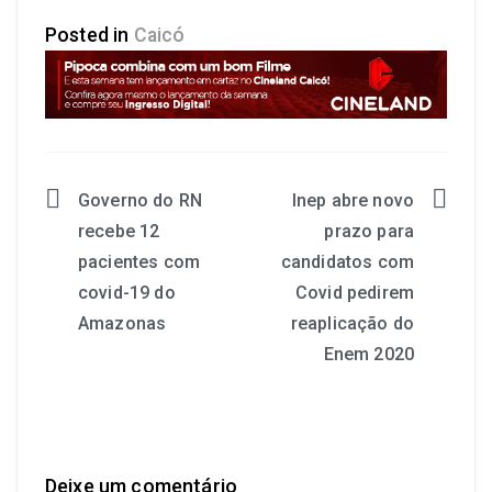
Posted in
Caicó
Governo do RN
Inep abre novo
recebe 12
prazo para
pacientes com
candidatos com
covid-19 do
Covid pedirem
Amazonas
reaplicação do
Enem 2020
Deixe um comentário