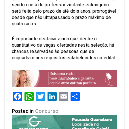
sendo que a de professor visitante estrangeiro
será feita pelo prazo de até dois anos, prorrogável
desde que não ultrapassado o prazo máximo de
quatro anos.
É importante destacar ainda que, dentre o
quantitativo de vagas ofertadas nesta seleção, há
chances reservadas às pessoas que se
enquadram nos requisitos estabelecidos no edital.
Facebook
WhatsApp
Twitter
LinkedIn
Email
Share
Posted in
Concurso