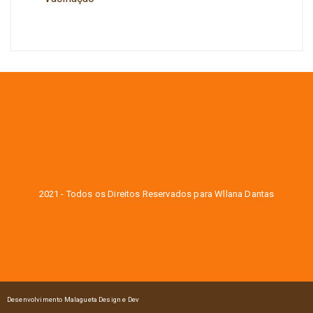
2021 - Todos os Direitos Reservados para Wllana Dantas
Desenvolvimento Malagueta Design e Dev