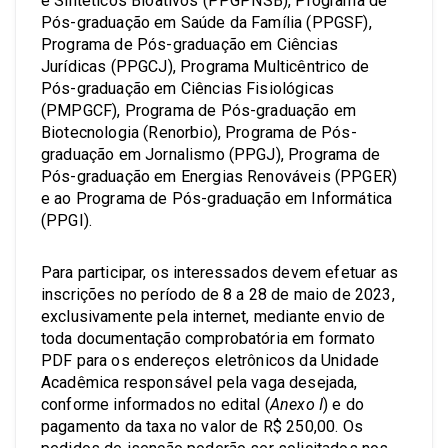
e Sintéticos Bioativos (PPGPNSB), Programa de
Pós-graduação em Saúde da Família (PPGSF),
Programa de Pós-graduação em Ciências
Jurídicas (PPGCJ), Programa Multicêntrico de
Pós-graduação em Ciências Fisiológicas
(PMPGCF), Programa de Pós-graduação em
Biotecnologia (Renorbio), Programa de Pós-
graduação em Jornalismo (PPGJ), Programa de
Pós-graduação em Energias Renováveis (PPGER)
e ao Programa de Pós-graduação em Informática
(PPGI).
Para participar, os interessados devem efetuar as
inscrições no período de 8 a 28 de maio de 2023,
exclusivamente pela internet, mediante envio de
toda documentação comprobatória em formato
PDF para os endereços eletrônicos da Unidade
Acadêmica responsável pela vaga desejada,
conforme informados no edital (
Anexo I
) e do
pagamento da taxa no valor de R$ 250,00. Os