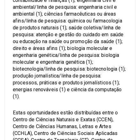
contabilidade e finanças (1); engenharia civil e
ambiental/linha de pesquisa: engenharia civil e
ambiental (1); ciências farmacêuticas ou áreas
afins/linha de pesquisa: química ou farmacologia
de produtos naturais (1); saúde coletiva/linha de
pesquisa: atenção e gestão do cuidado em saúde
ou educação na saúde ou promoção da saúde (1);
direito e áreas afins (1); biologia molecular e
engenharia genética/linha de pesquisa: biologia
molecular e engenharia genética (1);
biotecnologia/linha de pesquisa: biotecnologia (1);
produção jornalística/linha de pesquisa:
processos, práticas e produtos jornalísticos (1);
energias renováveis (1) e ciência da computação
(1).
Estas oportunidades estão distribuídas entre o
Centro de Ciências Naturais e Exatas (CCEN),
Centro de Ciências Humanas, Letras e Artes
(CCHLA), Centro de Ciências Sociais Aplicadas