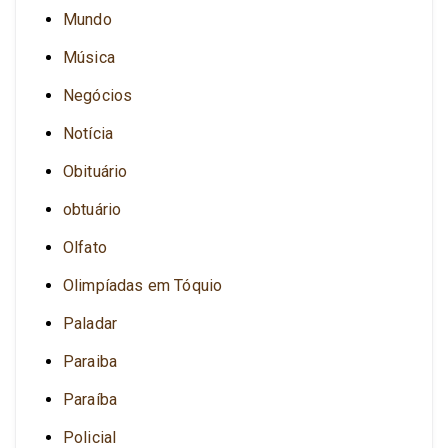
Mundo
Música
Negócios
Notícia
Obituário
obtuário
Olfato
Olimpíadas em Tóquio
Paladar
Paraiba
Paraíba
Policial