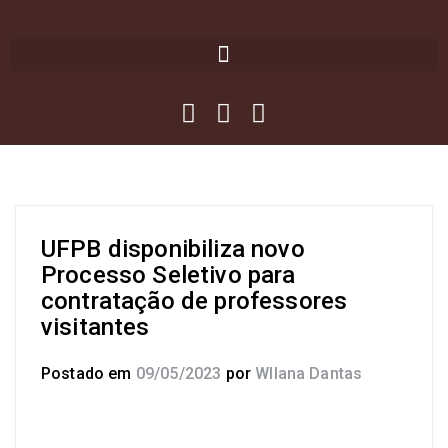
UFPB disponibiliza novo
Processo Seletivo para
contratação de professores
visitantes
Postado em
09/05/2023
por
Wllana Dantas