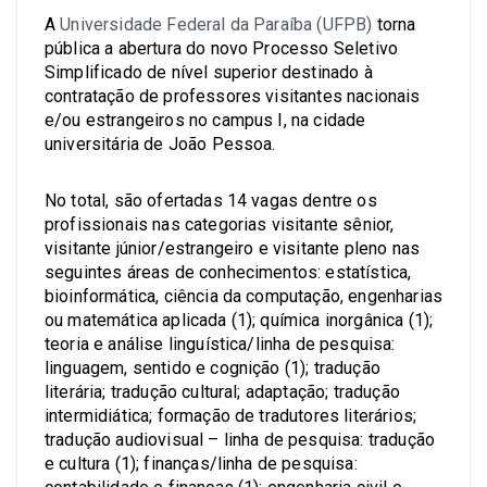
A
Universidade Federal da Paraíba (UFPB)
torna
pública a abertura do novo Processo Seletivo
Simplificado de nível superior destinado à
contratação de professores visitantes nacionais
e/ou estrangeiros no campus I, na cidade
universitária de João Pessoa.
No total, são ofertadas 14 vagas dentre os
profissionais nas categorias visitante sênior,
visitante júnior/estrangeiro e visitante pleno nas
seguintes áreas de conhecimentos: estatística,
bioinformática, ciência da computação, engenharias
ou matemática aplicada (1); química inorgânica (1);
teoria e análise linguística/linha de pesquisa:
linguagem, sentido e cognição (1); tradução
literária; tradução cultural; adaptação; tradução
intermidiática; formação de tradutores literários;
tradução audiovisual – linha de pesquisa: tradução
e cultura (1); finanças/linha de pesquisa: