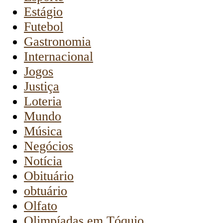
Estágio
Futebol
Gastronomia
Internacional
Jogos
Justiça
Loteria
Mundo
Música
Negócios
Notícia
Obituário
obtuário
Olfato
Olimpíadas em Tóquio