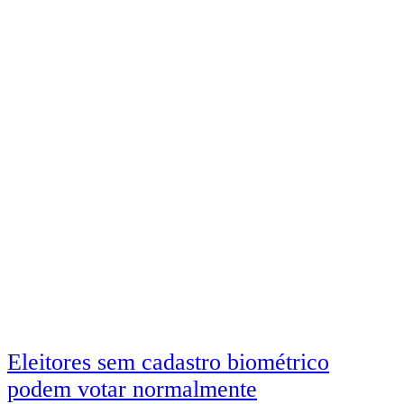
Navegação
Eleitores sem cadastro biométrico
podem votar normalmente