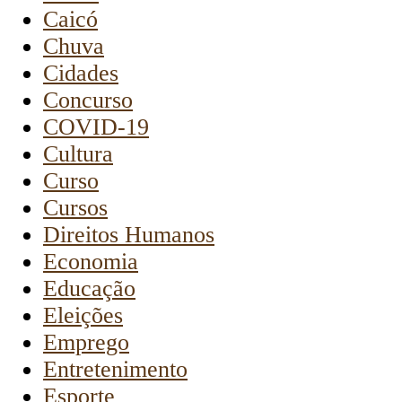
Caicó
Chuva
Cidades
Concurso
COVID-19
Cultura
Curso
Cursos
Direitos Humanos
Economia
Educação
Eleições
Emprego
Entretenimento
Esporte