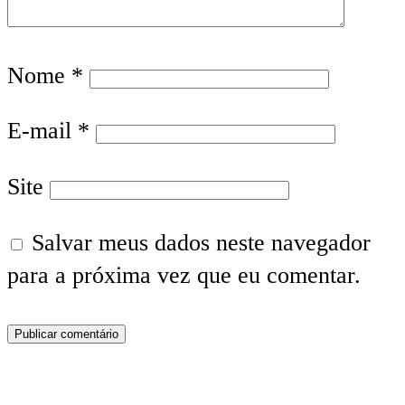
Nome
*
E-mail
*
Site
Salvar meus dados neste navegador
para a próxima vez que eu comentar.