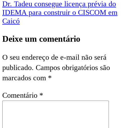
de
Dr. Tadeu consegue licença prévia do
Post
IDEMA para construir o CISCOM em
Caicó
Deixe um comentário
O seu endereço de e-mail não será
publicado.
Campos obrigatórios são
marcados com
*
Comentário
*