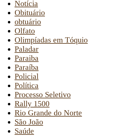
Notícia
Obituário
obtuário
Olfato
Olimpíadas em Tóquio
Paladar
Paraiba
Paraíba
Policial
Política
Processo Seletivo
Rally 1500
Rio Grande do Norte
São João
Saúde