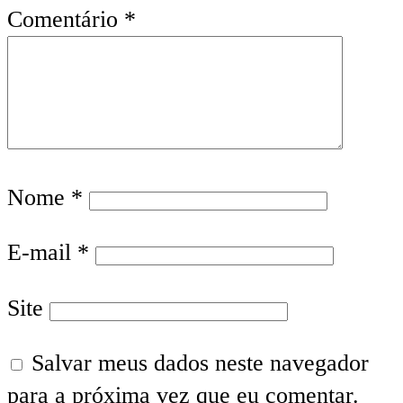
Comentário
*
Nome
*
E-mail
*
Site
Salvar meus dados neste navegador
para a próxima vez que eu comentar.