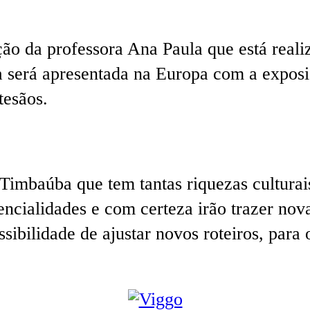
ão da professora Ana Paula que está real
a será apresentada na Europa com a exposi
tesãos.
Timbaúba que tem tantas riquezas culturais
encialidades e com certeza irão trazer nov
ossibilidade de ajustar novos roteiros, par