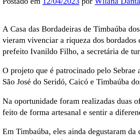
Postado em
12/04/2023
por
Wllana Danta
A Casa das Bordadeiras de Timbaúba dos Ba
vieram vivenciar a riqueza dos bordados 
prefeito Ivanildo Filho, a secretária de 
O projeto que é patrocinado pelo Sebrae a
São José do Seridó, Caicó e Timbaúba dos
Na oportunidade foram realizadas duas ofi
feito de forma artesanal e sentir a difere
Em Timbaúba, eles ainda degustaram da cu