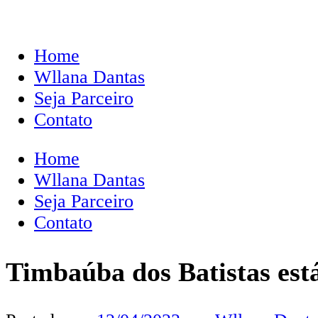
Home
Wllana Dantas
Seja Parceiro
Contato
Home
Wllana Dantas
Seja Parceiro
Contato
Timbaúba dos Batistas est