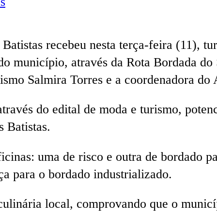
s
tistas recebeu nesta terça-feira (11), turi
do município, através da Rota Bordada do
turismo Salmira Torres e a coordenadora do 
través do edital de moda e turismo, potenc
 Batistas.
cinas: uma de risco e outra de bordado par
nça para o bordado industrializado.
linária local, comprovando que o municíp