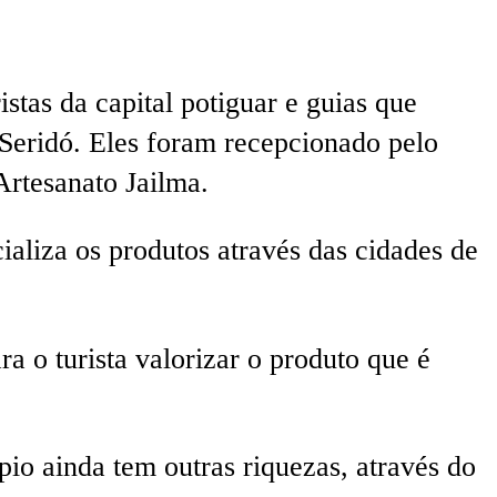
stas da capital potiguar e guias que
 Seridó. Eles foram recepcionado pelo
Artesanato Jailma.
ializa os produtos através das cidades de
a o turista valorizar o produto que é
io ainda tem outras riquezas, através do