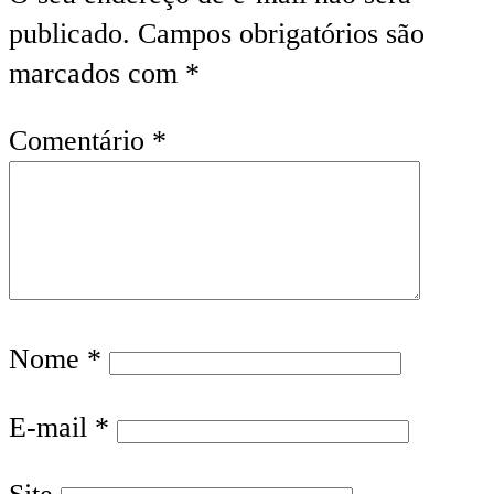
publicado.
Campos obrigatórios são
marcados com
*
Comentário
*
Nome
*
E-mail
*