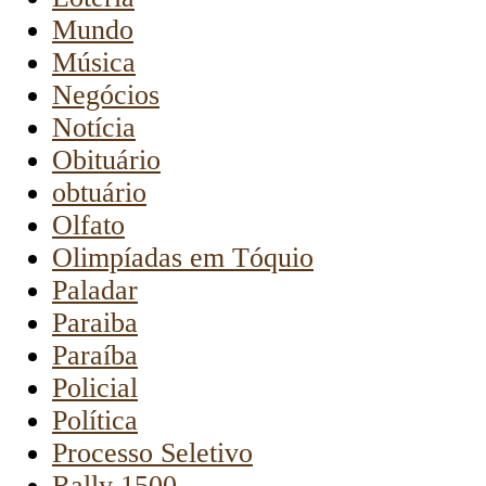
Mundo
Música
Negócios
Notícia
Obituário
obtuário
Olfato
Olimpíadas em Tóquio
Paladar
Paraiba
Paraíba
Policial
Política
Processo Seletivo
Rally 1500