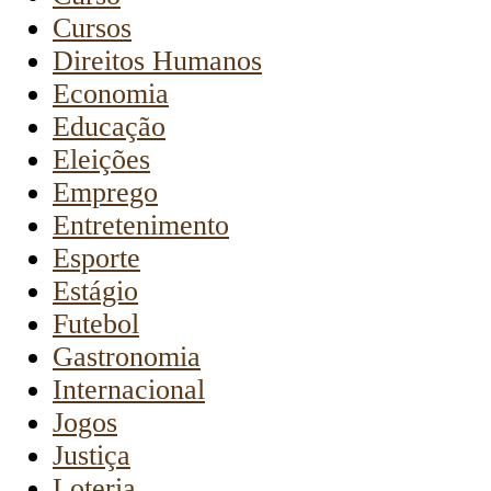
Cursos
Direitos Humanos
Economia
Educação
Eleições
Emprego
Entretenimento
Esporte
Estágio
Futebol
Gastronomia
Internacional
Jogos
Justiça
Loteria