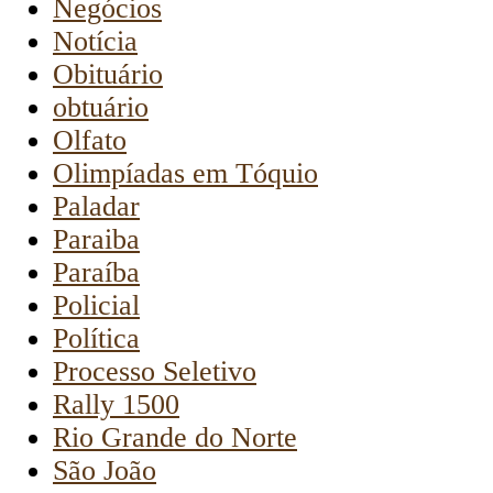
Negócios
Notícia
Obituário
obtuário
Olfato
Olimpíadas em Tóquio
Paladar
Paraiba
Paraíba
Policial
Política
Processo Seletivo
Rally 1500
Rio Grande do Norte
São João