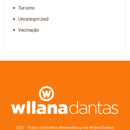
Turismo
Uncategorized
Vacinação
2021 - Todos os Direitos Reservados para Wllana Dantas