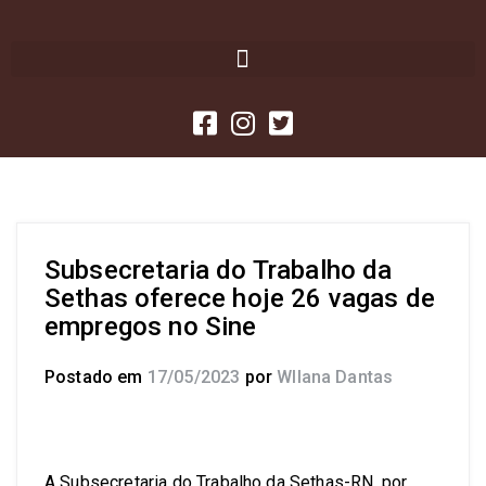
Subsecretaria do Trabalho da
Sethas oferece hoje 26 vagas de
empregos no Sine
Postado em
17/05/2023
por
Wllana Dantas
A Subsecretaria do Trabalho da Sethas-RN, por