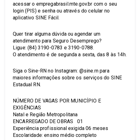
acessar o empregabrasil.mte.gov.br com o seu
login (PIS) e senha ou através do celular no
aplicativo SINE Fácil.
Quer tirar alguma dúvida ou agendar um
atendimento para Seguro Desemprego?
Ligue: (84) 3190-0783 e 3190-0788.
O atendimento é de segunda a sexta, das 8 às 14h.
Siga o Sine-RN no Instagram: @sine.rn para
maiores informações sobre os serviços do SINE
Estadual RN.
NÚMERO DE VAGAS POR MUNICÍPIO E
EXIGÊNCIAS
Natal e Região Metropolitana
ENCARREGADO DE OBRAS 01
Experiência profissional exigida 06 meses
Escolaridade: ensino médio completo