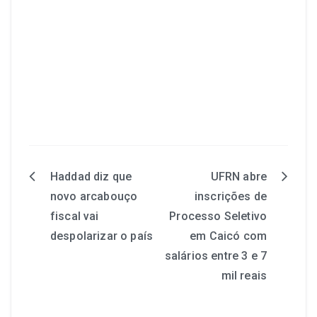
Haddad diz que
UFRN abre
novo arcabouço
inscrições de
fiscal vai
Processo Seletivo
despolarizar o país
em Caicó com
salários entre 3 e 7
mil reais