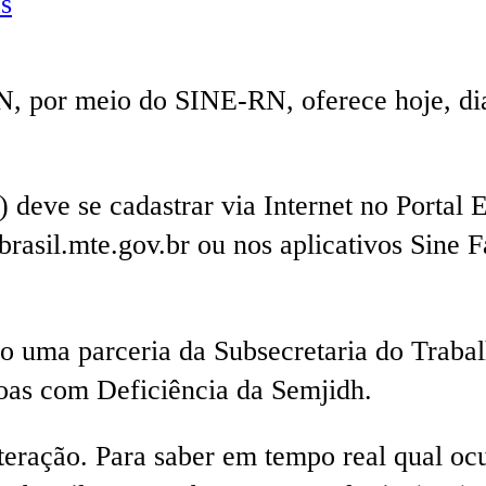
s
N, por meio do SINE-RN, oferece hoje, di
) deve se cadastrar via Internet no Portal
sil.mte.gov.br ou nos aplicativos Sine Fá
são uma parceria da Subsecretaria do Tra
oas com Deficiência da Semjidh.
lteração. Para saber em tempo real qual oc