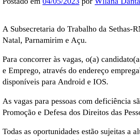
Postado em
04/05/2023
por
Wllana Danta
A Subsecretaria do Trabalho da Sethas-R
Natal, Parnamirim e Açu.
Para concorrer às vagas, o(a) candidato(a
e Emprego, através do endereço empregabra
disponíveis para Android e IOS.
As vagas para pessoas com deficiência 
Promoção e Defesa dos Direitos das Pess
Todas as oportunidades estão sujeitas a a