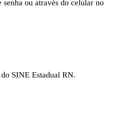
e senha ou através do celular no
s do SINE Estadual RN.