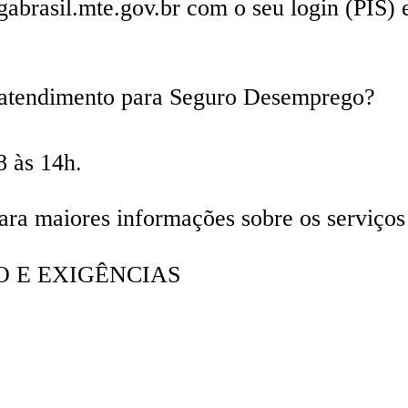
gabrasil.mte.gov.br com o seu login (PIS) 
 atendimento para Seguro Desemprego?
8 às 14h.
ara maiores informações sobre os serviço
O E EXIGÊNCIAS