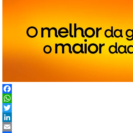
Facebook
WhatsApp
Twitter
LinkedIn