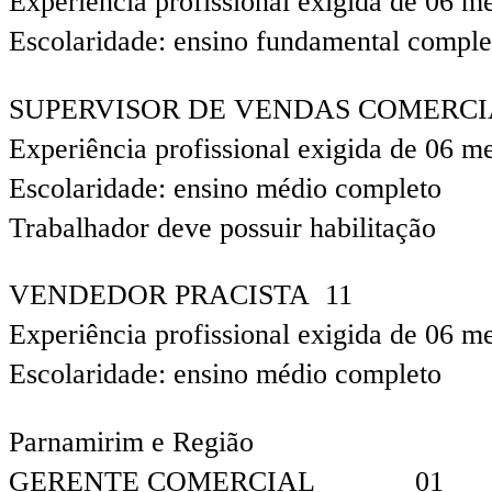
Experiência profissional exigida de 06 m
Escolaridade: ensino fundamental comple
SUPERVISOR DE VENDAS COMERCI
Experiência profissional exigida de 06 m
Escolaridade: ensino médio completo
Trabalhador deve possuir habilitação
VENDEDOR PRACISTA 11
Experiência profissional exigida de 06 m
Escolaridade: ensino médio completo
Parnamirim e Região
GERENTE COMERCIAL 01