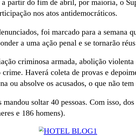
 a partir do fim de abril, por maioria, o S
rticipação nos atos antidemocráticos.
enunciados, foi marcado para a semana que
ponder a uma ação penal e se tornarão réus
iação criminosa armada, abolição violenta
ao crime. Haverá coleta de provas e depoim
na ou absolve os acusados, o que não tem 
 mandou soltar 40 pessoas. Com isso, dos 1
eres e 186 homens).