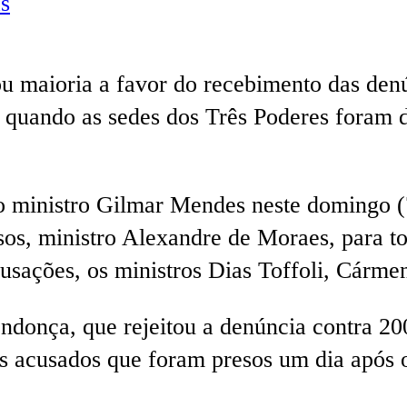
s
 maioria a favor do recebimento das denú
ia, quando as sedes dos Três Poderes foram
 ministro Gilmar Mendes neste domingo (7)
os, ministro Alexandre de Moraes, para t
cusações, os ministros Dias Toffoli, Cárm
ndonça, que rejeitou a denúncia contra 20
os acusados que foram presos um dia após