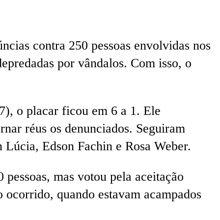
ncias contra 250 pessoas envolvidas nos
 depredadas por vândalos. Com isso, o
, o placar ficou em 6 a 1. Ele
ornar réus os denunciados. Seguiram
en Lúcia, Edson Fachin e Rosa Weber.
0 pessoas, mas votou pela aceitação
 o ocorrido, quando estavam acampados