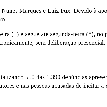
o, Nunes Marques e Luiz Fux. Devido à ap
ro.
ira (3) e segue até segunda-feira (8), no 
etronicamente, sem deliberação presencial.
totalizando 550 das 1.390 denúncias aprese
tores e nas pessoas acusadas de incitar a 