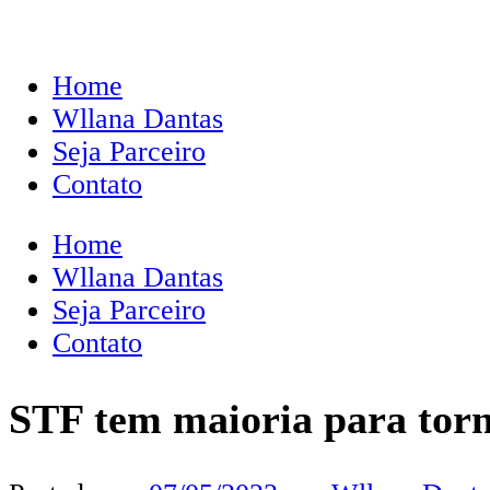
Home
Wllana Dantas
Seja Parceiro
Contato
Home
Wllana Dantas
Seja Parceiro
Contato
STF tem maioria para torn