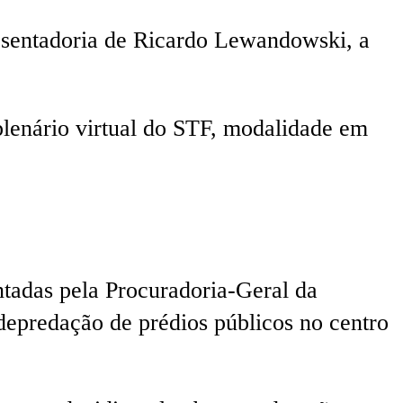
osentadoria de Ricardo Lewandowski, a
plenário virtual do STF, modalidade em
ntadas pela Procuradoria-Geral da
depredação de prédios públicos no centro