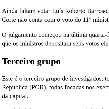
Ainda faltam votar Luís Roberto Barros
Corte não conta com o voto do 11° minist
O julgamento começou na última quarta-fe
que os ministros depositam seus votos el
Terceiro grupo
Este é o terceiro grupo de investigados, 
República (PGR), todas focadas nos execu
da capital.