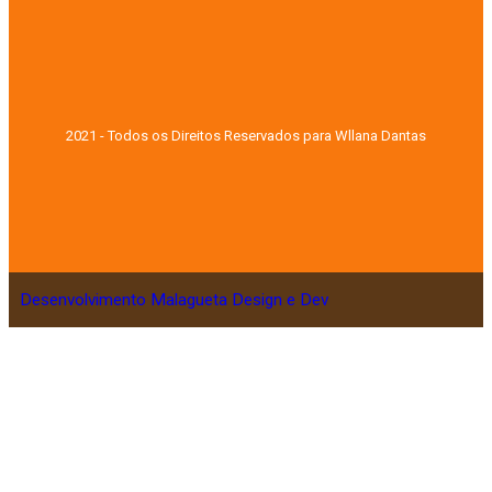
2021 - Todos os Direitos Reservados para Wllana Dantas
Desenvolvimento Malagueta Design e Dev