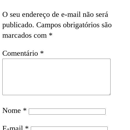
O seu endereço de e-mail não será
publicado.
Campos obrigatórios são
marcados com
*
Comentário
*
Nome
*
E-mail
*