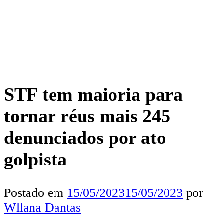
STF tem maioria para
tornar réus mais 245
denunciados por ato
golpista
Postado em
15/05/2023
15/05/2023
por
Wllana Dantas