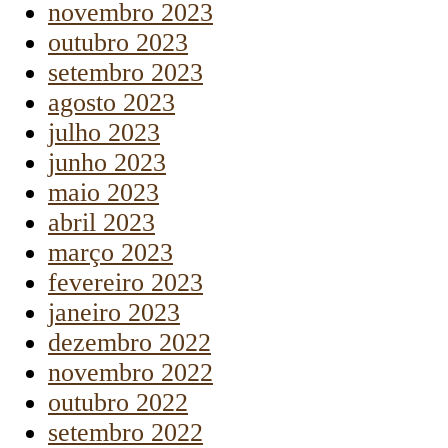
novembro 2023
outubro 2023
setembro 2023
agosto 2023
julho 2023
junho 2023
maio 2023
abril 2023
março 2023
fevereiro 2023
janeiro 2023
dezembro 2022
novembro 2022
outubro 2022
setembro 2022