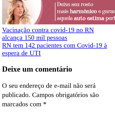
Navegação
Vacinação contra covid-19 no RN
alcança 150 mil pessoas
de
RN tem 142 pacientes com Covid-19 à
Post
espera de UTI
Deixe um comentário
O seu endereço de e-mail não será
publicado.
Campos obrigatórios são
marcados com
*