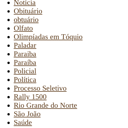
Notícia
Obituário
obtuário
Olfato
Olimpíadas em Tóquio
Paladar
Paraiba
Paraíba
Policial
Política
Processo Seletivo
Rally 1500
Rio Grande do Norte
São João
Saúde