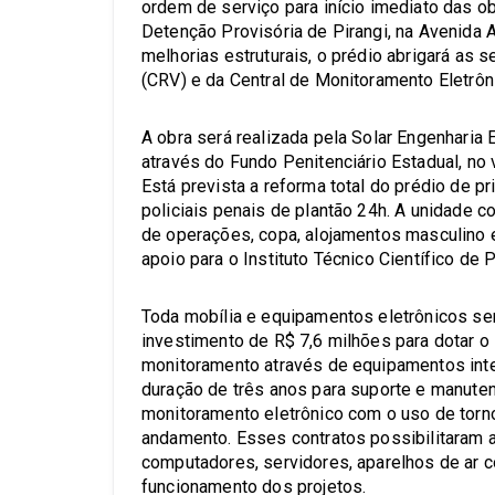
ordem de serviço para início imediato das o
Detenção Provisória de Pirangi, na Avenida
melhorias estruturais, o prédio abrigará as
(CRV) e da Central de Monitoramento Eletrôn
A obra será realizada pela Solar Engenharia 
através do Fundo Penitenciário Estadual, no 
Está prevista a reforma total do prédio de pr
policiais penais de plantão 24h. A unidade 
de operações, copa, alojamentos masculino e
apoio para o Instituto Técnico Científico de Po
Toda mobília e equipamentos eletrônicos ser
investimento de R$ 7,6 milhões para dotar 
monitoramento através de equipamentos inte
duração de três anos para suporte e manute
monitoramento eletrônico com o uso de torn
andamento. Esses contratos possibilitaram a
computadores, servidores, aparelhos de ar c
funcionamento dos projetos.