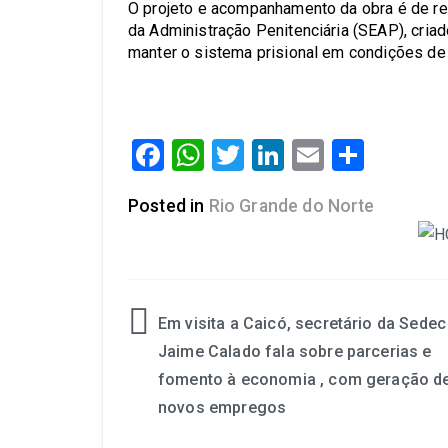
O projeto e acompanhamento da obra é de re
da Administração Penitenciária (SEAP), criad
manter o sistema prisional em condições de
Facebook
WhatsApp
Twitter
LinkedIn
Email
Share
Posted in
Rio Grande do Norte
Em visita a Caicó, secretário da Sedec
Jaime Calado fala sobre parcerias e
fomento à economia , com geração d
novos empregos