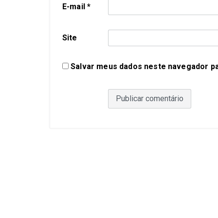
E-mail
*
Site
Salvar meus dados neste navegador pa