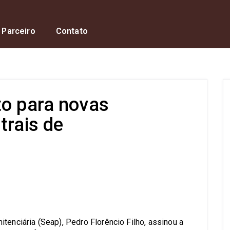
 Parceiro
Contato
to para novas
trais de
s
tenciária (Seap), Pedro Florêncio Filho, assinou a