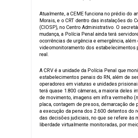
Atualmente, a CEME funciona no prédio do a
Morais, e o CRT dentro das instalações do 
(CIOSP), no Centro Administrativo. O secret
mudança, a Polícia Penal ainda terá servido
ocorrências de urgência e emergência, além
videomonitoramento dos estabelecimentos p
real.
A CRV é a unidade da Polícia Penal que moni
estabelecimentos penais do RN, além de ser
operadores em viaturas e unidades prisiona
terá quase 1.800 câmeras, a maioria deles i
de movimento, imagens em infra vermelho (n
placa, contagem de presos, demarcação de p
a execução da pena dos 2.600 detentos do r
das decisões judiciais, no que se refere às
liberdade virtualmente monitoradas, por meio