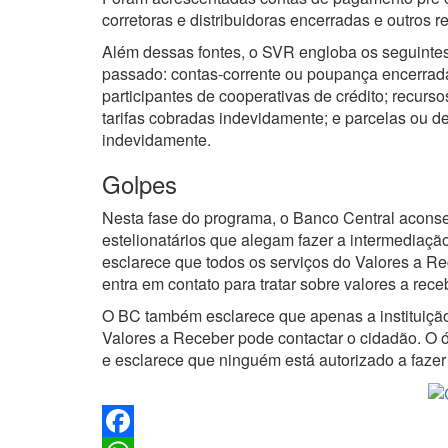
corretoras e distribuidoras encerradas e outros r
Além dessas fontes, o SVR engloba os seguintes
passado: contas-corrente ou poupança encerradas;
participantes de cooperativas de crédito; recur
tarifas cobradas indevidamente; e parcelas ou 
indevidamente.
Golpes
Nesta fase do programa, o Banco Central aconsel
estelionatários que alegam fazer a intermediaçã
esclarece que todos os serviços do Valores a Re
entra em contato para tratar sobre valores a rec
O BC também esclarece que apenas a instituição
Valores a Receber pode contactar o cidadão. 
e esclarece que ninguém está autorizado a fazer