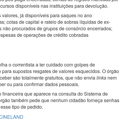
ecursos disponíveis nas instituições para devolução.
 valores, já disponíveis para saques no ano
 cotas de capital e rateio de sobras líquidas de ex-
sos não procurados de grupos de consórcio encerrados;
despesas de operações de crédito cobradas
ha o correntista a ter cuidado com golpes de
o para supostos resgates de valores esquecidos. O órgão
ceber são totalmente gratuitos, que não envia
links
nem
eber ou para confirmar dados pessoais.
 financeira que aparece na consulta do Sistema de
O órgão também pede que nenhum cidadão forneça senhas
 esse tipo de pedido.