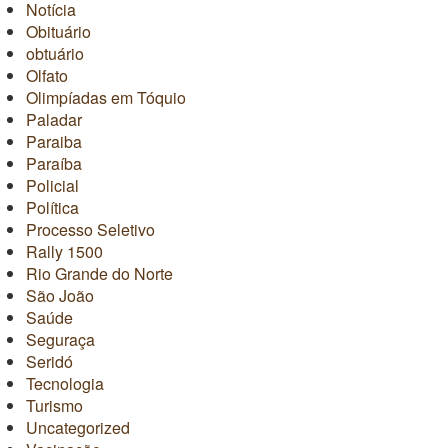
Notícia
Obituário
obtuário
Olfato
Olimpíadas em Tóquio
Paladar
Paraiba
Paraíba
Policial
Política
Processo Seletivo
Rally 1500
Rio Grande do Norte
São João
Saúde
Seguraça
Seridó
Tecnologia
Turismo
Uncategorized