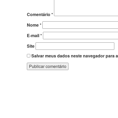
Comentário
*
Nome
*
E-mail
*
Site
Salvar meus dados neste navegador para a