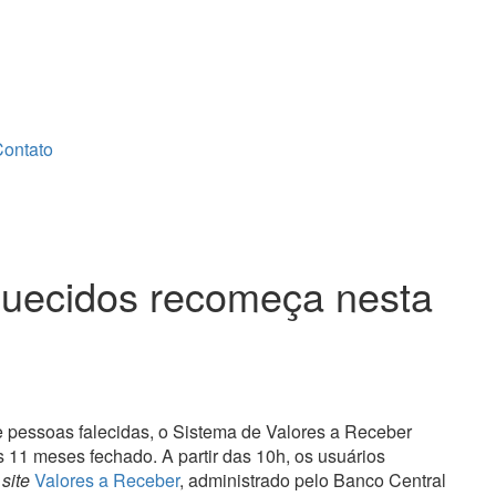
ontato
quecidos recomeça nesta
e pessoas falecidas, o Sistema de Valores a Receber
s 11 meses fechado. A partir das 10h, os usuários
o
site
Valores a Receber
, administrado pelo Banco Central