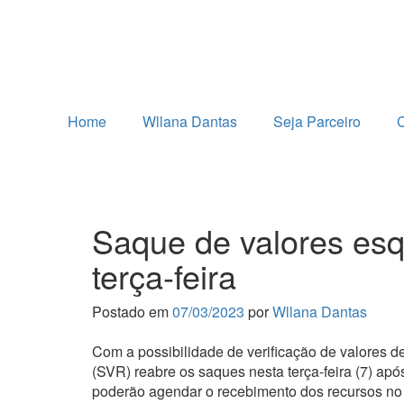
Home
Wllana Dantas
Seja Parceiro
C
Saque de valores es
terça-feira
Postado em
07/03/2023
por
Wllana Dantas
Com a possibilidade de verificação de valores d
(SVR) reabre os saques nesta terça-feira (7) apó
poderão agendar o recebimento dos recursos n