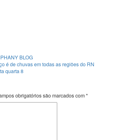
rço é de chuvas em todas as regiões do RN
a quarta 8
ampos obrigatórios são marcados com
*