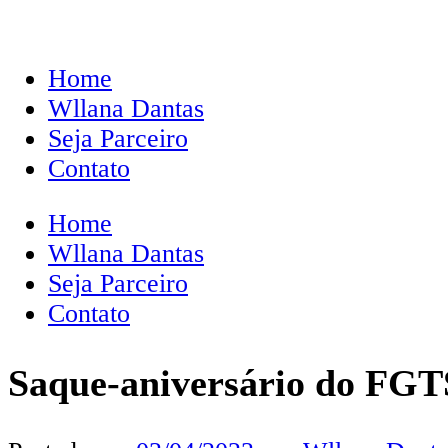
Home
Wllana Dantas
Seja Parceiro
Contato
Home
Wllana Dantas
Seja Parceiro
Contato
Saque-aniversário do FGTS