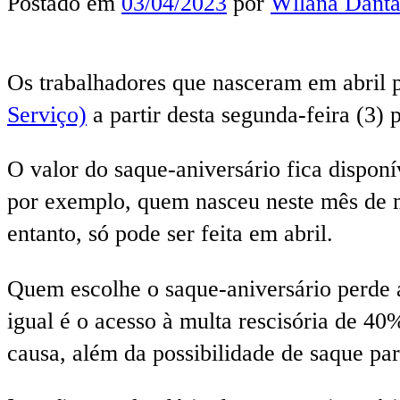
Postado em
03/04/2023
por
Wllana Danta
Os trabalhadores que nasceram em abril 
Serviço)
a partir desta segunda-feira (3) 
O valor do saque-aniversário fica disponí
por exemplo, quem nasceu neste mês de ma
entanto, só pode ser feita em abril.
Quem escolhe o saque-aniversário perde a
igual é o acesso à multa rescisória de 4
causa, além da possibilidade de saque pa