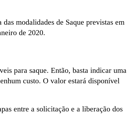
a das modalidades de Saque previstas em
aneiro de 2020.
veis para saque. Então, basta indicar uma
enhum custo. O valor estará disponível
as entre a solicitação e a liberação dos