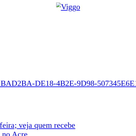
feira; veja quem recebe
s no Acre