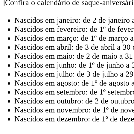
]Confira o calendário de saque-aniversár
Nascidos em janeiro: de 2 de janeiro
Nascidos em fevereiro: de 1º de fever
Nascidos em março: de 1º de março a
Nascidos em abril: de 3 de abril a 30
Nascidos em maio: de 2 de maio a 31
Nascidos em junho: de 1º de junho a 
Nascidos em julho: de 3 de julho a 2
Nascidos em agosto: de 1º de agosto 
Nascidos em setembro: de 1º setembr
Nascidos em outubro: de 2 de outubr
Nascidos em novembro: de 1º de nove
Nascidos em dezembro: de 1º de deze