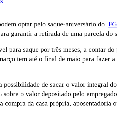
s
podem optar pelo saque-aniversário do
FG
para garantir a retirada de uma parcela do s
vel para saque por três meses, a contar do
rço tem até o final de maio para fazer a 
 possibilidade de sacar o valor integral d
0% sobre o valor depositado pelo empregad
ra compra da casa própria, aposentadoria 