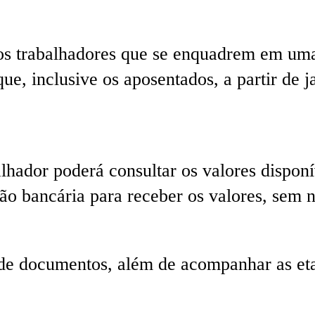
s os trabalhadores que se enquadrem em um
ue, inclusive os aposentados, a partir de j
lhador poderá consultar os valores disponí
o bancária para receber os valores, sem n
de documentos, além de acompanhar as etap