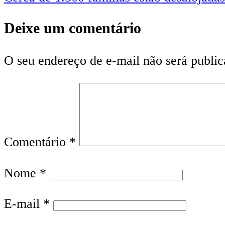
Deixe um comentário
O seu endereço de e-mail não será public
Comentário
*
Nome
*
E-mail
*