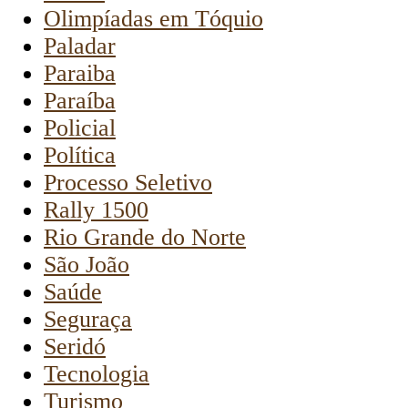
Olimpíadas em Tóquio
Paladar
Paraiba
Paraíba
Policial
Política
Processo Seletivo
Rally 1500
Rio Grande do Norte
São João
Saúde
Seguraça
Seridó
Tecnologia
Turismo