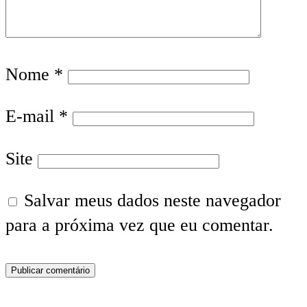
Nome
*
E-mail
*
Site
Salvar meus dados neste navegador
para a próxima vez que eu comentar.