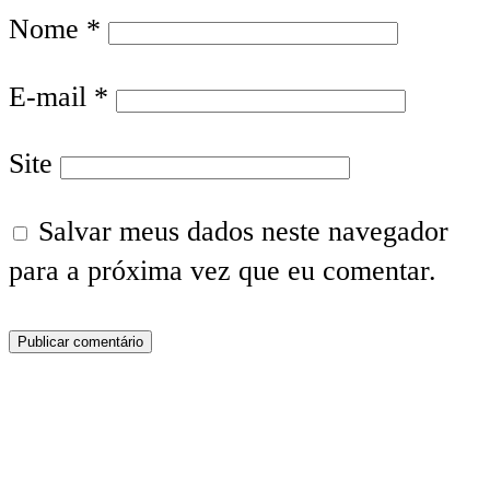
Nome
*
E-mail
*
Site
Salvar meus dados neste navegador
para a próxima vez que eu comentar.