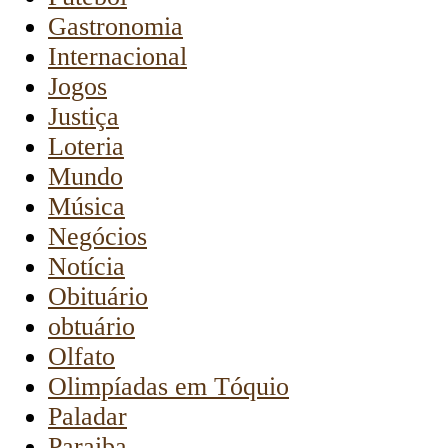
Gastronomia
Internacional
Jogos
Justiça
Loteria
Mundo
Música
Negócios
Notícia
Obituário
obtuário
Olfato
Olimpíadas em Tóquio
Paladar
Paraiba