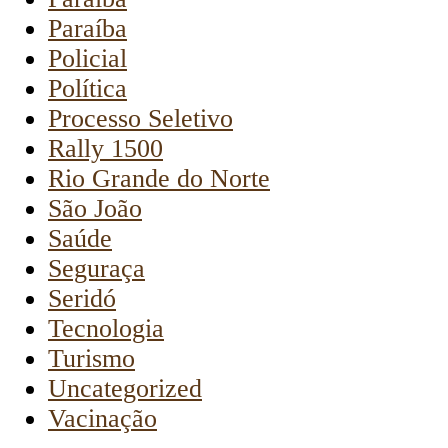
Paraíba
Policial
Política
Processo Seletivo
Rally 1500
Rio Grande do Norte
São João
Saúde
Seguraça
Seridó
Tecnologia
Turismo
Uncategorized
Vacinação