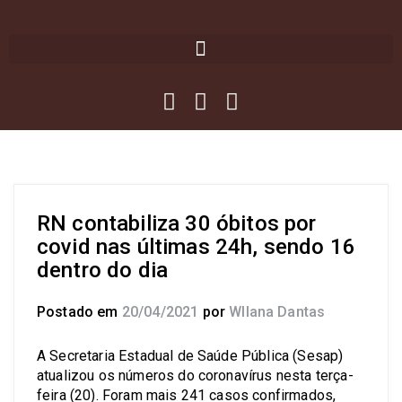
RN contabiliza 30 óbitos por
covid nas últimas 24h, sendo 16
dentro do dia
Postado em
20/04/2021
por
Wllana Dantas
A Secretaria Estadual de Saúde Pública (Sesap)
atualizou os números do coronavírus nesta terça-
feira (20). Foram mais 241 casos confirmados,