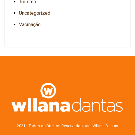
Turismo
Uncategorized
Vacinação
2021 - Todos os Direitos Reservados para Wllana Dantas