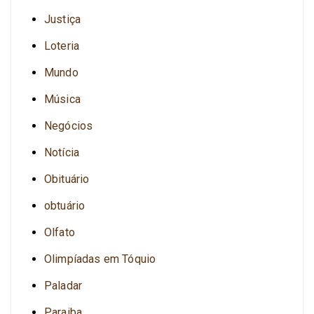
Justiça
Loteria
Mundo
Música
Negócios
Notícia
Obituário
obtuário
Olfato
Olimpíadas em Tóquio
Paladar
Paraiba