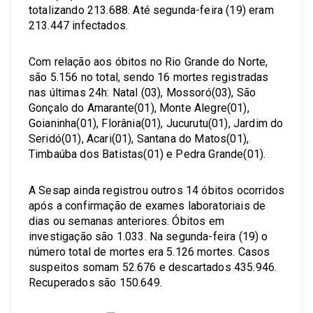
totalizando 213.688. Até segunda-feira (19) eram
213.447 infectados.
Com relação aos óbitos no Rio Grande do Norte,
são 5.156 no total, sendo 16 mortes registradas
nas últimas 24h: Natal (03), Mossoró(03), São
Gonçalo do Amarante(01), Monte Alegre(01),
Goianinha(01), Florânia(01), Jucurutu(01), Jardim do
Seridó(01), Acari(01), Santana do Matos(01),
Timbaúba dos Batistas(01) e Pedra Grande(01).
A Sesap ainda registrou outros 14 óbitos ocorridos
após a confirmação de exames laboratoriais de
dias ou semanas anteriores. Óbitos em
investigação são 1.033. Na segunda-feira (19) o
número total de mortes era 5.126 mortes. Casos
suspeitos somam 52.676 e descartados 435.946.
Recuperados são 150.649.