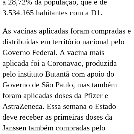
a 28,72% da população, que é de
3.534.165 habitantes com a D1.
As vacinas aplicadas foram compradas e
distribuídas em território nacional pelo
Governo Federal. A vacina mais
aplicada foi a Coronavac, produzida
pelo instituto Butantã com apoio do
Governo de São Paulo, mas também
foram aplicadas doses da Pfizer e
AstraZeneca. Essa semana o Estado
deve receber as primeiras doses da
Janssen também compradas pelo