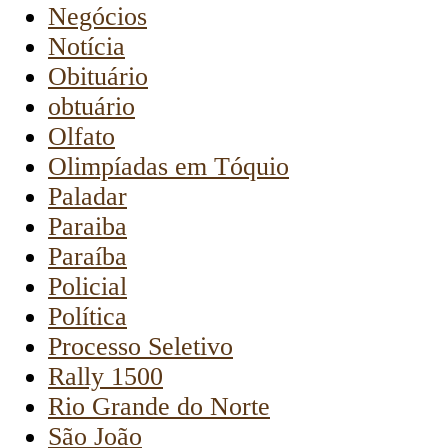
Negócios
Notícia
Obituário
obtuário
Olfato
Olimpíadas em Tóquio
Paladar
Paraiba
Paraíba
Policial
Política
Processo Seletivo
Rally 1500
Rio Grande do Norte
São João