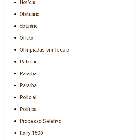
Notícia
Obituário
obtuário
Olfato
Olimpíadas em Tóquio
Paladar
Paraiba
Paraíba
Policial
Política
Processo Seletivo
Rally 1500