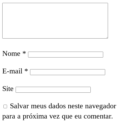
Nome
*
E-mail
*
Site
Salvar meus dados neste navegador
para a próxima vez que eu comentar.