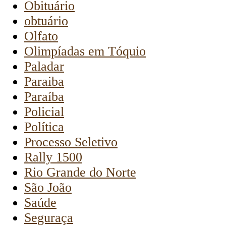
Obituário
obtuário
Olfato
Olimpíadas em Tóquio
Paladar
Paraiba
Paraíba
Policial
Política
Processo Seletivo
Rally 1500
Rio Grande do Norte
São João
Saúde
Seguraça