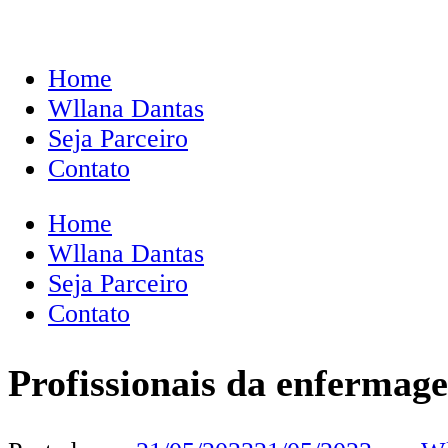
Home
Wllana Dantas
Seja Parceiro
Contato
Home
Wllana Dantas
Seja Parceiro
Contato
Profissionais da enfermage