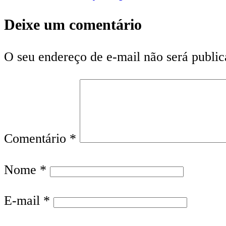
Deixe um comentário
O seu endereço de e-mail não será public
Comentário
*
Nome
*
E-mail
*