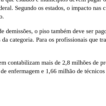
eral. Segundo os estados, o impacto nas co
o.
 de demissões, o piso também deve ser pag
 da categoria. Para os profissionais que t
contabilizam mais de 2,8 milhões de profi
es de enfermagem e 1,66 milhão de técnico