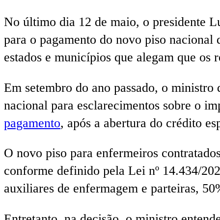
No último dia 12 de maio, o presidente L
para o pagamento do novo piso nacional 
estados e municípios que alegam que os re
Em setembro do ano passado, o ministro
nacional para esclarecimentos sobre o imp
pagamento
, após a abertura do crédito es
O novo piso para enfermeiros contratado
conforme definido pela Lei nº 14.434/20
auxiliares de enfermagem e parteiras, 50%
Entretanto, na decisão, o ministro enten