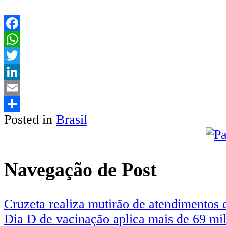
Facebook
WhatsApp
Twitter
LinkedIn
Email
Posted in
Brasil
Share
Navegação de Post
Cruzeta realiza mutirão de atendimentos 
Dia D de vacinação aplica mais de 69 mil