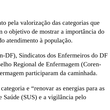
to pela valorização das categorias que
 o objetivo de mostrar a importância do
do atendimento à população.
n-DF), Sindicatos dos Enfermeiros do DF
selho Regional de Enfermagem (Coren-
enfermagem participaram da caminhada.
ategoria e “renovar as energias para as
e Saúde (SUS) e a vigilância pelo