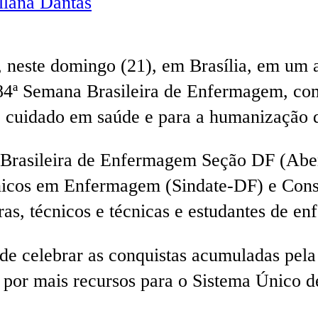
lana Dantas
 neste domingo (21), em Brasília, em um a
84ª Semana Brasileira de Enfermagem, com
no cuidado em saúde e para a humanização 
o Brasileira de Enfermagem Seção DF (Abe
cnicos em Enfermagem (Sindate-DF) e Con
as, técnicos e técnicas e estudantes de 
 celebrar as conquistas acumuladas pela c
a por mais recursos para o Sistema Único d