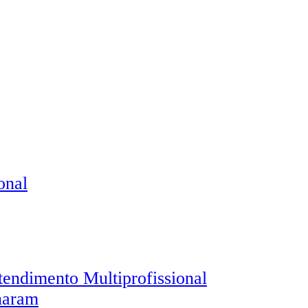
tendimento Multiprofissional
inaram