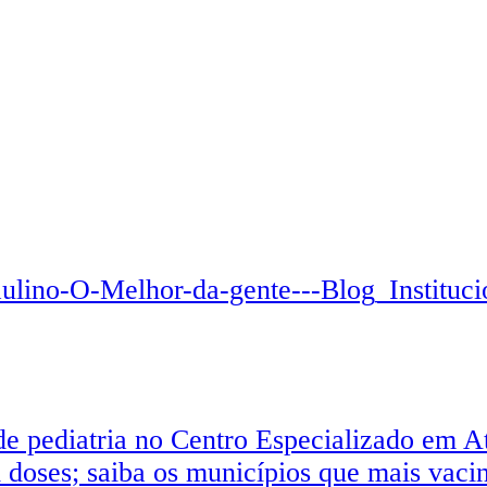
de pediatria no Centro Especializado em A
 doses; saiba os municípios que mais vac