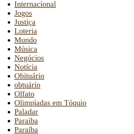
Internacional
Jogos
Justiça
Loteria
Mundo
Música
Negócios
Notícia
Obituário
obtuário
Olfato
Olimpíadas em Tóquio
Paladar
Paraiba
Paraíba