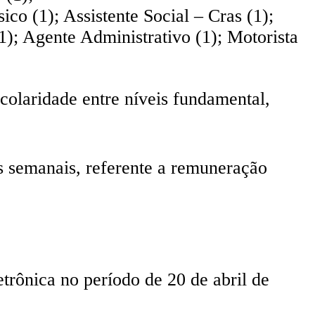
co (1); Assistente Social – Cras (1);
1); Agente Administrativo (1); Motorista
colaridade entre níveis fundamental,
as semanais, referente a remuneração
trônica no período de 20 de abril de