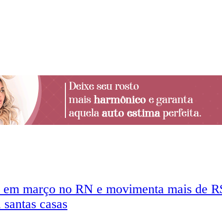
 em março no RN e movimenta mais de R$
 santas casas