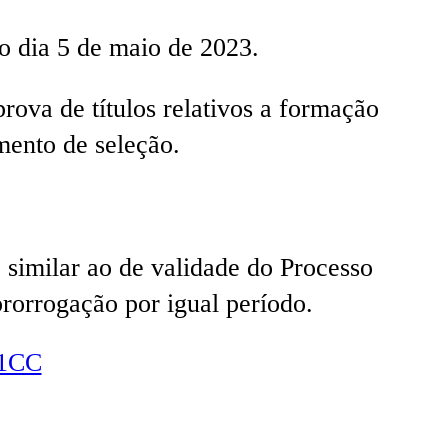
 o dia 5 de maio de 2023.
rova de títulos relativos a formação
mento de seleção.
 similar ao de validade do Processo
prorrogação por igual período.