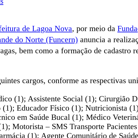
s
feitura de Lagoa Nova
, por meio da
Funda
nde do Norte (Funcern)
anuncia a realiza
vagas, bem como a formação de cadastro re
uintes cargos, conforme as respectivas un
co (1); Assistente Social (1); Cirurgião D
 (1); Educador Físico (1); Nutricionista (
ico em Saúde Bucal (1); Médico Veterinár
 Motorista – SMS Transporte Pacientes (1
 Farmácia (1); Agente Comunitário de Saúde