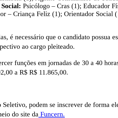
 Social:
Psicólogo – Cras (1); Educador Físi
or – Criança Feliz (1); Orientador Social (
as, é necessário que o candidato possua es
pectivo ao cargo pleiteado.
xercer funções em jornadas de 30 a 40 hor
02,00 a R$ R$ 11.865,00.
 Seletivo, podem se inscrever de forma ele
eio do site da
Funcern.