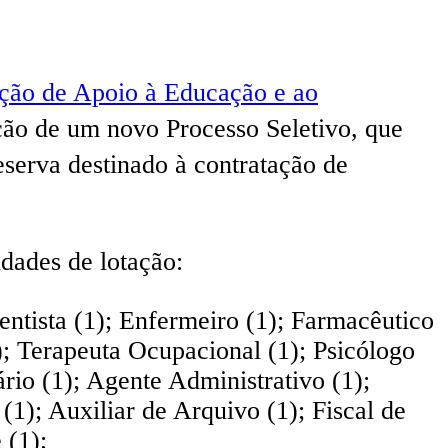
ção de Apoio à Educação e ao
ção de um novo Processo Seletivo, que
serva destinado à contratação de
idades de lotação:
entista (1); Enfermeiro (1); Farmacêutico
1); Terapeuta Ocupacional (1); Psicólogo
io (1); Agente Administrativo (1);
); Auxiliar de Arquivo (1); Fiscal de
 (1);