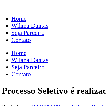
Home
Wllana Dantas
Seja Parceiro
Contato
Home
Wllana Dantas
Seja Parceiro
Contato
Processo Seletivo é realiz