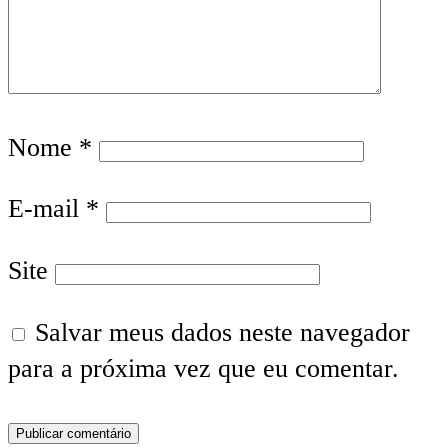
Nome
*
E-mail
*
Site
Salvar meus dados neste navegador
para a próxima vez que eu comentar.