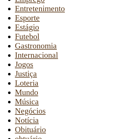
Entretenimento
Esporte
Estágio
Futebol
Gastronomia
Internacional
Jogos
Justiça
Loteria
Mundo
Música
Negócios
Notícia
Obituário
obtuário