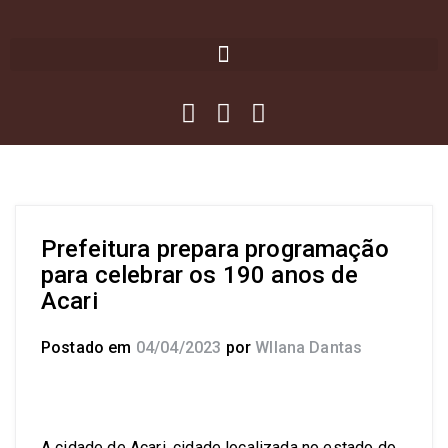
Prefeitura prepara programação
para celebrar os 190 anos de
Acari
Postado em
04/04/2023
por
Wllana Dantas
A cidade de Acari, cidade localizada no estado do