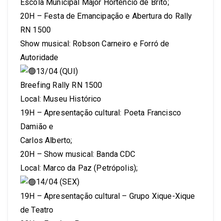
Escola Municipal Major Hortêncio de Brito;
20H – Festa de Emancipação e Abertura do Rally
RN 1500
Show musical: Robson Carneiro e Forró de
Autoridade
13/04 (QUI)
Breefing Rally RN 1500
Local: Museu Histórico
19H – Apresentação cultural: Poeta Francisco
Damião e
Carlos Alberto;
20H – Show musical: Banda CDC
Local: Marco da Paz (Petrópolis);
14/04 (SEX)
19H – Apresentação cultural – Grupo Xique-Xique
de Teatro