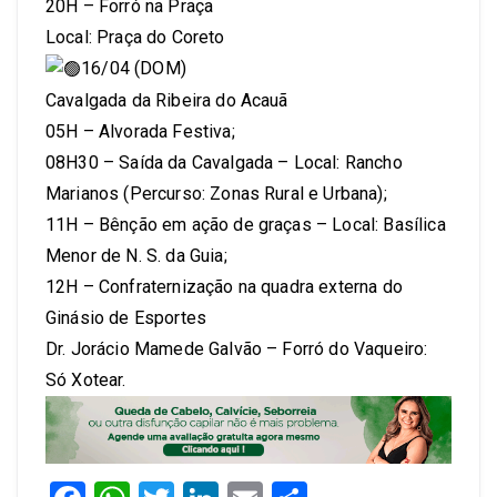
20H – Forró na Praça
Local: Praça do Coreto
16/04 (DOM)
Cavalgada da Ribeira do Acauã
05H – Alvorada Festiva;
08H30 – Saída da Cavalgada – Local: Rancho
Marianos (Percurso: Zonas Rural e Urbana);
11H – Bênção em ação de graças – Local: Basílica
Menor de N. S. da Guia;
12H – Confraternização na quadra externa do
Ginásio de Esportes
Dr. Jorácio Mamede Galvão – Forró do Vaqueiro:
Só Xotear.