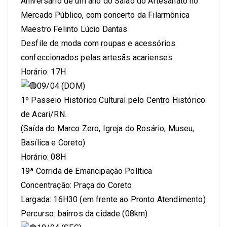
Aniversário de um ano do Salão do Artesanato no
Mercado Público, com concerto da Filarmônica
Maestro Felinto Lúcio Dantas
Desfile de moda com roupas e acessórios
confeccionados pelas artesãs acarienses
Horário: 17H
09/04 (DOM)
1º Passeio Histórico Cultural pelo Centro Histórico
de Acari/RN.
(Saída do Marco Zero, Igreja do Rosário, Museu,
Basílica e Coreto)
Horário: 08H
19ª Corrida de Emancipação Política
Concentração: Praça do Coreto
Largada: 16H30 (em frente ao Pronto Atendimento)
Percurso: bairros da cidade (08km)