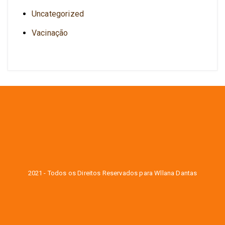
Uncategorized
Vacinação
2021 - Todos os Direitos Reservados para Wllana Dantas