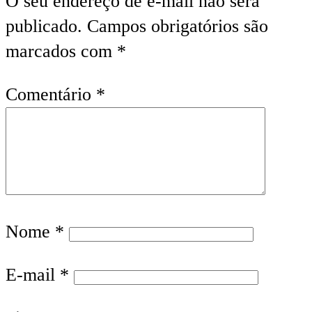
O seu endereço de e-mail não será
publicado.
Campos obrigatórios são
marcados com
*
Comentário
*
Nome
*
E-mail
*