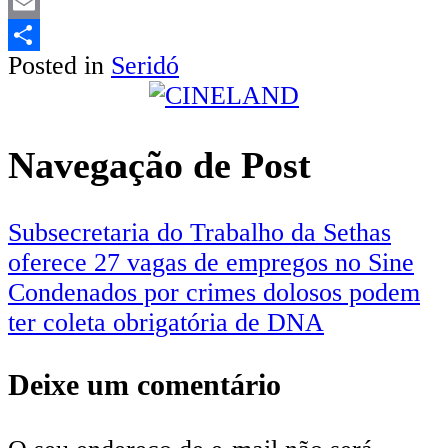
LinkedIn
Email
Posted in
Seridó
Share
Navegação de Post
Subsecretaria do Trabalho da Sethas
oferece 27 vagas de empregos no Sine
Condenados por crimes dolosos podem
ter coleta obrigatória de DNA
Deixe um comentário