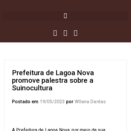
Prefeitura de Lagoa Nova
promove palestra sobre a
Suinocultura
Postado em
19/05/2023
por
Wllana Dantas
A Prefeitura de Lagoa Nova, por meio da sua