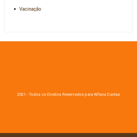
Vacinação
2021 - Todos os Direitos Reservados para Wllana Dantas