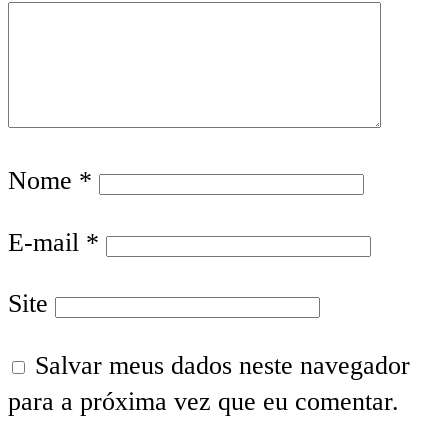
Nome
*
E-mail
*
Site
Salvar meus dados neste navegador
para a próxima vez que eu comentar.