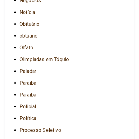
Negócios
Notícia
Obituário
obtuário
Olfato
Olimpíadas em Tóquio
Paladar
Paraiba
Paraíba
Policial
Política
Processo Seletivo