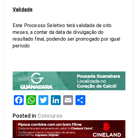
Validade
Este Processo Seletivo terá validade de oito
meses, a contar da data de divulgação do
resultado final, podendo ser prorrogado por igual
período.
Facebook
WhatsApp
Twitter
LinkedIn
Email
Share
Posted in
Concurso