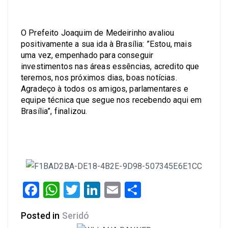
O Prefeito Joaquim de Medeirinho avaliou
positivamente a sua ida à Brasília: ”Estou, mais
uma vez, empenhado para conseguir
investimentos nas áreas essências, acredito que
teremos, nos próximos dias, boas notícias.
Agradeço à todos os amigos, parlamentares e
equipe técnica que segue nos recebendo aqui em
Brasília”, finalizou.
Facebook
WhatsApp
Twitter
LinkedIn
Email
Share
Posted in
Seridó