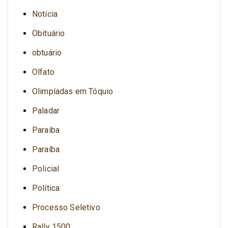
Notícia
Obituário
obtuário
Olfato
Olimpíadas em Tóquio
Paladar
Paraiba
Paraíba
Policial
Política
Processo Seletivo
Rally 1500