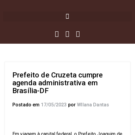
Prefeito de Cruzeta cumpre
agenda administrativa em
Brasília-DF
Postado em
17/05/2023
por
Wllana Dantas
Em viagem à capital federal, o Prefeito Joaquim de