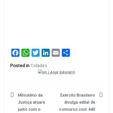
Facebook
WhatsApp
Twitter
LinkedIn
Email
Share
Posted in
Cidades
Ministério da
Exército Brasileiro
Justiça atuará
divulga edital de
junto com o
concurso com 440