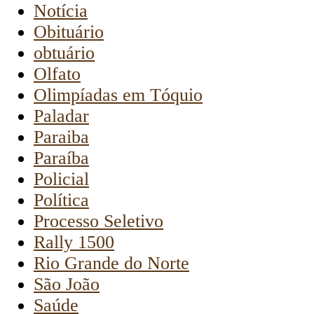
Notícia
Obituário
obtuário
Olfato
Olimpíadas em Tóquio
Paladar
Paraiba
Paraíba
Policial
Política
Processo Seletivo
Rally 1500
Rio Grande do Norte
São João
Saúde