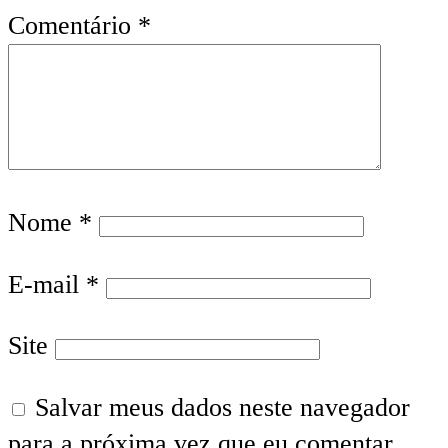
Comentário
*
Nome
*
E-mail
*
Site
Salvar meus dados neste navegador
para a próxima vez que eu comentar.