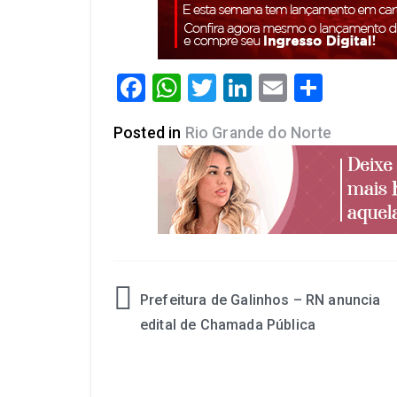
Facebook
WhatsApp
Twitter
LinkedIn
Email
Share
Posted in
Rio Grande do Norte
Prefeitura de Galinhos – RN anuncia
edital de Chamada Pública