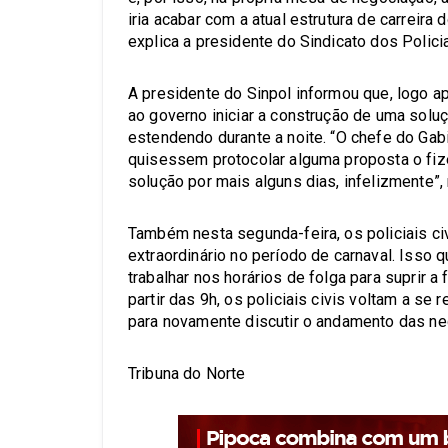
iria acabar com a atual estrutura de carreira
explica a presidente do Sindicato dos Policia
A presidente do Sinpol informou que, logo a
ao governo iniciar a construção de uma sol
estendendo durante a noite. “O chefe do Gabi
quisessem protocolar alguma proposta o fiz
solução por mais alguns dias, infelizmente”, 
Também nesta segunda-feira, os policiais ci
extraordinário no período de carnaval. Isso 
trabalhar nos horários de folga para suprir a f
partir das 9h, os policiais civis voltam a s
para novamente discutir o andamento das ne
Tribuna do Norte