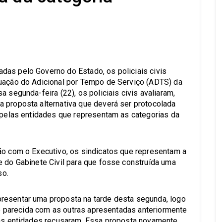
s
das pelo Governo do Estado, os policiais civis
tuação do Adicional por Tempo de Serviço (ADTS) da
 segunda-feira (22), os policiais civis avaliaram,
 proposta alternativa que deverá ser protocolada
, pelas entidades que representam as categorias da
ão com o Executivo, os sindicatos que representam a
e do Gabinete Civil para que fosse construída uma
so.
resentar uma proposta na tarde desta segunda, logo
ito parecida com as outras apresentadas anteriormente
, as entidades recusaram. Essa proposta novamente