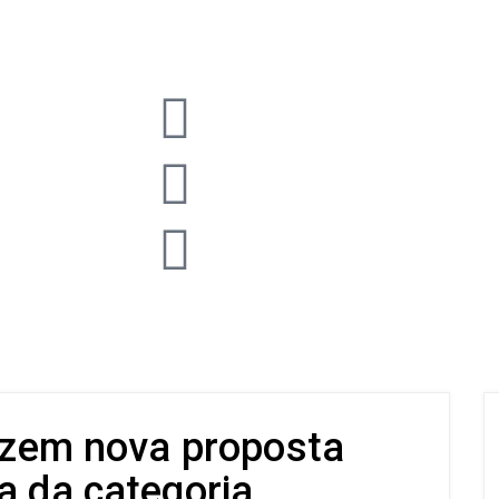
duzem nova proposta
a da categoria