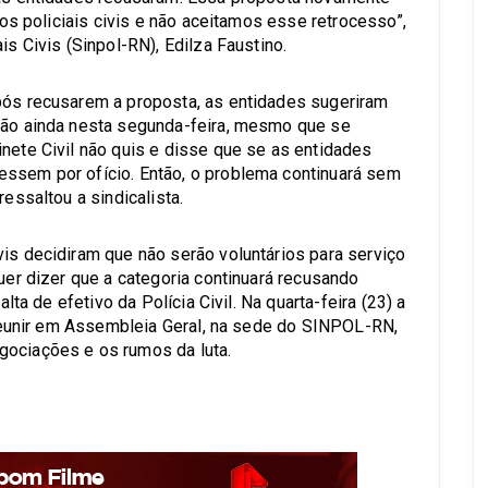
 dos policiais civis e não aceitamos esse retrocesso”,
is Civis (Sinpol-RN), Edilza Faustino.
pós recusarem a proposta, as entidades sugeriram
ução ainda nesta segunda-feira, mesmo que se
nete Civil não quis e disse que se as entidades
essem por ofício. Então, o problema continuará sem
ressaltou a sindicalista.
vis decidiram que não serão voluntários para serviço
quer dizer que a categoria continuará recusando
alta de efetivo da Polícia Civil. Na quarta-feira (23) a
e reunir em Assembleia Geral, na sede do SINPOL-RN,
gociações e os rumos da luta.