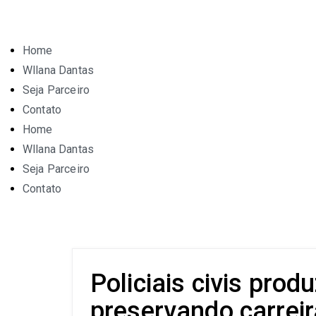
Home
Wllana Dantas
Seja Parceiro
Contato
Home
Wllana Dantas
Seja Parceiro
Contato
Policiais civis pro
preservando carreir