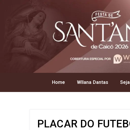
Home
Wllana Dantas
Seja
PLACAR DO FUTEBO