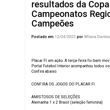
resultados da Copa 
Campeonatos Regio
Campeões
Postado em
12/04/2023
por
Wllana Danta
Placar FI em ação. A terça-feira foi bem mo
Portal Futebol Interior acompanhou todos os 
Confira abaixo.
CONFIRA OS JOGOS DO PLACAR FI:
AMISTOSOS DE SELEÇÕES
Alemanha 1 x 2 Brasil (seleção feminina)