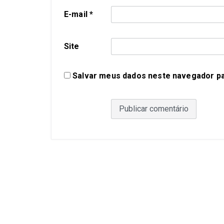
E-mail
*
Site
Salvar meus dados neste navegador pa