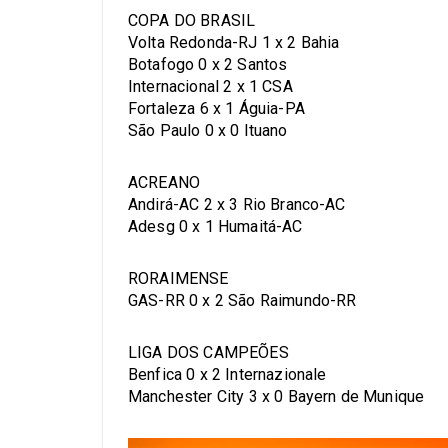
COPA DO BRASIL
Volta Redonda-RJ 1 x 2 Bahia
Botafogo 0 x 2 Santos
Internacional 2 x 1 CSA
Fortaleza 6 x 1 Águia-PA
São Paulo 0 x 0 Ituano
ACREANO
Andirá-AC 2 x 3 Rio Branco-AC
Adesg 0 x 1 Humaitá-AC
RORAIMENSE
GAS-RR 0 x 2 São Raimundo-RR
LIGA DOS CAMPEÕES
Benfica 0 x 2 Internazionale
Manchester City 3 x 0 Bayern de Munique