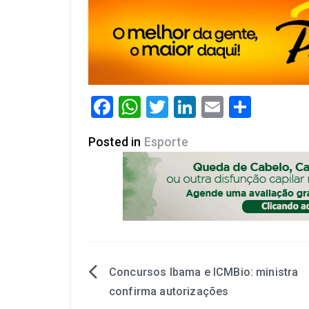
Facebook
WhatsApp
Twitter
LinkedIn
Email
Share
Posted in
Esporte
Concursos Ibama e ICMBio: ministra
confirma autorizações