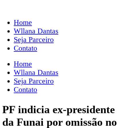
Home
Wllana Dantas
Seja Parceiro
Contato
Home
Wllana Dantas
Seja Parceiro
Contato
PF indicia ex-presidente
da Funai por omissão no