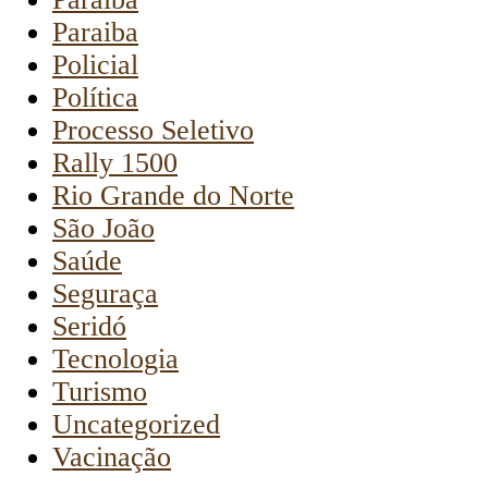
Paraiba
Policial
Política
Processo Seletivo
Rally 1500
Rio Grande do Norte
São João
Saúde
Seguraça
Seridó
Tecnologia
Turismo
Uncategorized
Vacinação