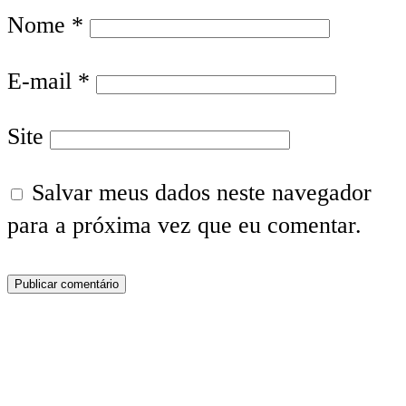
Nome
*
E-mail
*
Site
Salvar meus dados neste navegador
para a próxima vez que eu comentar.