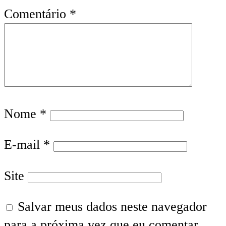
Comentário
*
Nome
*
E-mail
*
Site
Salvar meus dados neste navegador
para a próxima vez que eu comentar.