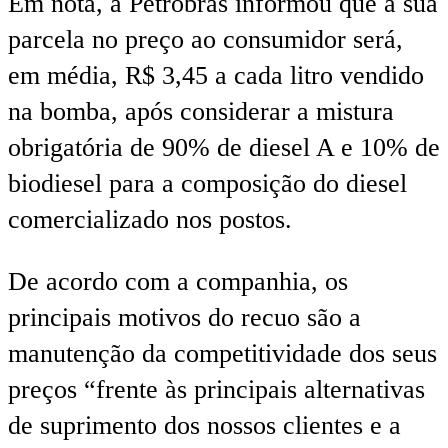
Em nota, a Petrobras informou que a sua
parcela no preço ao consumidor será,
em média, R$ 3,45 a cada litro vendido
na bomba, após considerar a mistura
obrigatória de 90% de diesel A e 10% de
biodiesel para a composição do diesel
comercializado nos postos.
De acordo com a companhia, os
principais motivos do recuo são a
manutenção da competitividade dos seus
preços “frente às principais alternativas
de suprimento dos nossos clientes e a