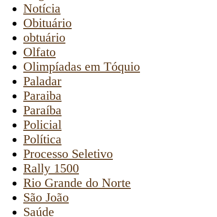
Notícia
Obituário
obtuário
Olfato
Olimpíadas em Tóquio
Paladar
Paraiba
Paraíba
Policial
Política
Processo Seletivo
Rally 1500
Rio Grande do Norte
São João
Saúde