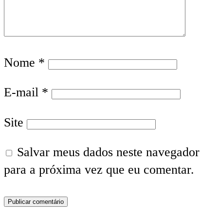
Nome
*
E-mail
*
Site
Salvar meus dados neste navegador
para a próxima vez que eu comentar.