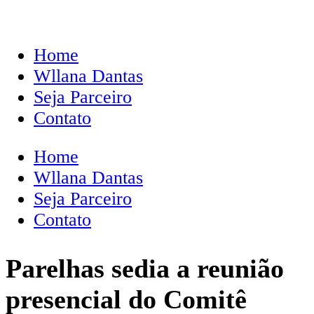
Home
Wllana Dantas
Seja Parceiro
Contato
Home
Wllana Dantas
Seja Parceiro
Contato
Parelhas sedia a reunião
presencial do Comitê