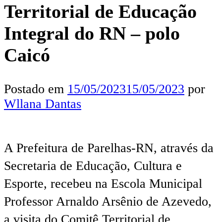
Territorial de Educação
Integral do RN – polo
Caicó
Postado em
15/05/2023
15/05/2023
por
Wllana Dantas
A Prefeitura de Parelhas-RN, através da
Secretaria de Educação, Cultura e
Esporte, recebeu na Escola Municipal
Professor Arnaldo Arsênio de Azevedo,
a visita do Comitê Territorial de