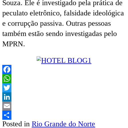
Souza. Ele é investigado pela prática de
peculato eletrônico, falsidade ideológica
e corrupção passiva. Outras pessoas
também estão sendo investigadas pelo
MPRN.
Facebook
WhatsApp
Twitter
LinkedIn
Email
Posted in
Rio Grande do Norte
Share