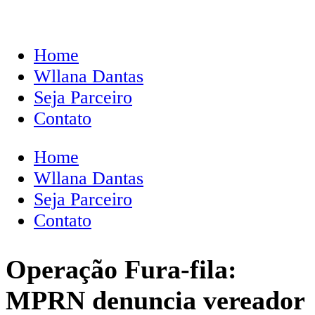
Home
Wllana Dantas
Seja Parceiro
Contato
Home
Wllana Dantas
Seja Parceiro
Contato
Operação Fura-fila:
MPRN denuncia vereador