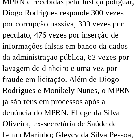
MPRN e recebidas pela Justiça potiguar,
Diogo Rodrigues responde 300 vezes
por corrupção passiva, 300 vezes por
peculato, 476 vezes por inserção de
informações falsas em banco da dados
da administração pública, 83 vezes por
lavagem de dinheiro e uma vez por
fraude em licitação. Além de Diogo
Rodrigues e Monikely Nunes, o MPRN
já são réus em processos após a
denúncia do MPRN: Eliege da Silva
Oliveira, ex-secretária de Saúde de
Ielmo Marinho; Gleycy da Silva Pessoa,