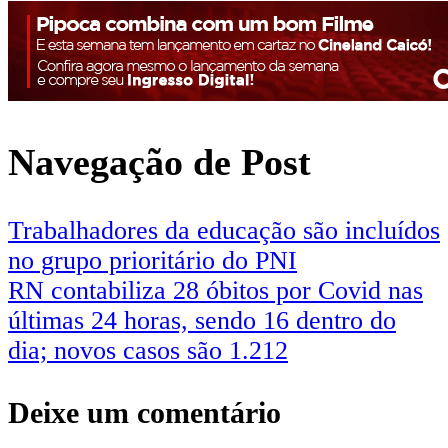
Navegação de Post
Trabalhadores da educação são incluídos
no grupo prioritário do PNI
RN contabiliza 28 óbitos por Covid nas
últimas 24 horas, sendo 16 dentro do
dia; novos casos são 1.212
Deixe um comentário