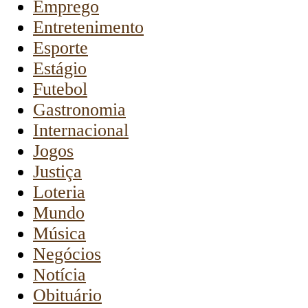
Emprego
Entretenimento
Esporte
Estágio
Futebol
Gastronomia
Internacional
Jogos
Justiça
Loteria
Mundo
Música
Negócios
Notícia
Obituário