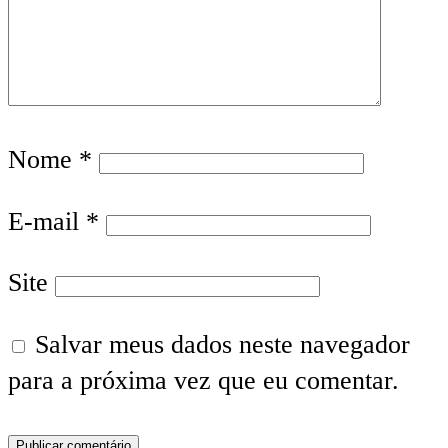
Nome
*
E-mail
*
Site
Salvar meus dados neste navegador
para a próxima vez que eu comentar.