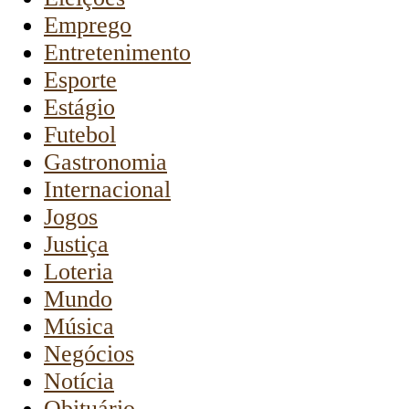
Emprego
Entretenimento
Esporte
Estágio
Futebol
Gastronomia
Internacional
Jogos
Justiça
Loteria
Mundo
Música
Negócios
Notícia
Obituário