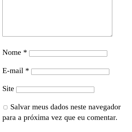
Nome
*
E-mail
*
Site
Salvar meus dados neste navegador
para a próxima vez que eu comentar.