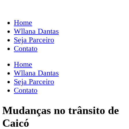
Home
Wllana Dantas
Seja Parceiro
Contato
Home
Wllana Dantas
Seja Parceiro
Contato
Mudanças no trânsito de
Caicó