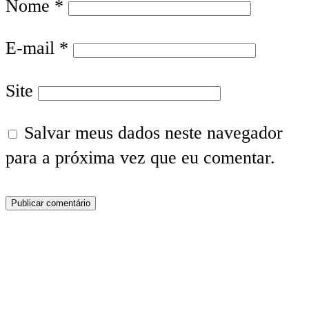
Nome
*
E-mail
*
Site
Salvar meus dados neste navegador
para a próxima vez que eu comentar.