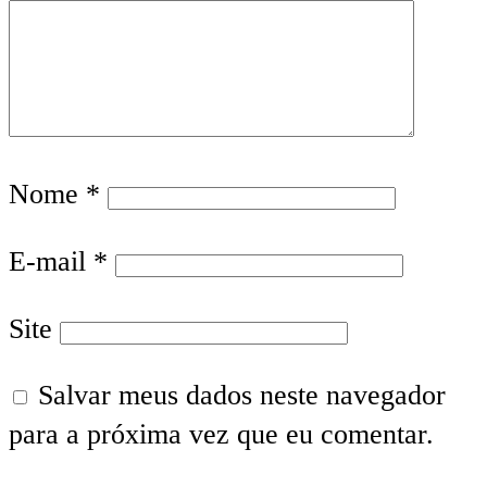
Nome
*
E-mail
*
Site
Salvar meus dados neste navegador
para a próxima vez que eu comentar.