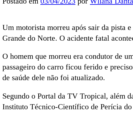
Postado em
03/04/2023
por
Wllana Danta
Um motorista morreu após sair da pista e
Grande do Norte. O acidente fatal aconte
O homem que morreu era condutor de um C
passageiro do carro ficou ferido e preci
de saúde dele não foi atualizado.
Segundo o Portal da TV Tropical, além da 
Instituto Técnico-Científico de Perícia 