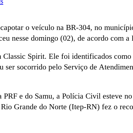
s
 capotar o veículo na BR-304, no municípi
ceu nesse domingo (02), de acordo com a P
lassic Spirit. Ele foi identificados com
sou ser socorrido pelo Serviço de Atendim
PRF e do Samu, a Polícia Civil esteve no 
do Rio Grande do Norte (Itep-RN) fez o rec