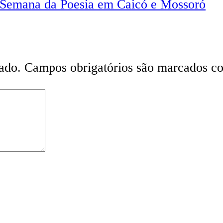
da Semana da Poesia em Caicó e Mossoró
ado.
Campos obrigatórios são marcados 