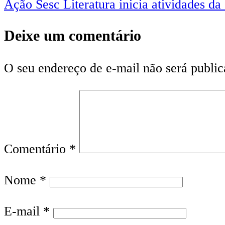
Ação Sesc Literatura inicia atividades 
Deixe um comentário
O seu endereço de e-mail não será public
Comentário
*
Nome
*
E-mail
*