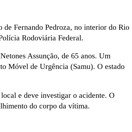
o de Fernando Pedroza, no interior do Rio
olícia Rodoviária Federal.
o Netones Assunção, de 65 anos. Um
ento Móvel de Urgência (Samu). O estado
local e deve investigar o acidente. O
olhimento do corpo da vítima.